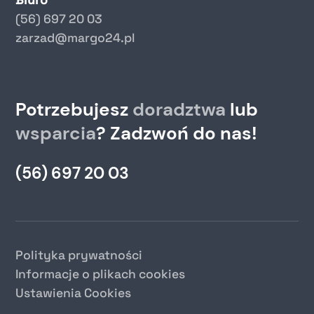
Biuro
(56) 697 20 03
zarzad@margo24.pl
Potrzebujesz
doradztwa
lub
wsparcia
? Zadzwoń do nas!
(56) 697 20 03
Polityka prywatności
Informacje o plikach cookies
Ustawienia Cookies