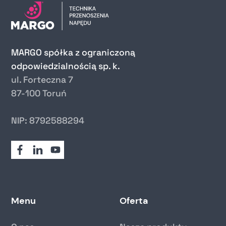
MARGO spółka z ograniczoną
odpowiedzialnością sp. k.
ul. Forteczna 7
87-100 Toruń
NIP: 8792588294
Menu
Oferta