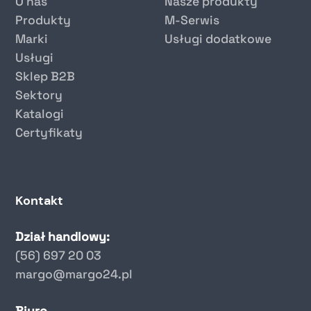
O nas
Nasze produkty
Produkty
M-Serwis
Marki
Usługi dodatkowe
Usługi
Sklep B2B
Sektory
Katalogi
Certyfikaty
Kontakt
Dział handlowy:
(56) 697 20 03
margo@margo24.pl