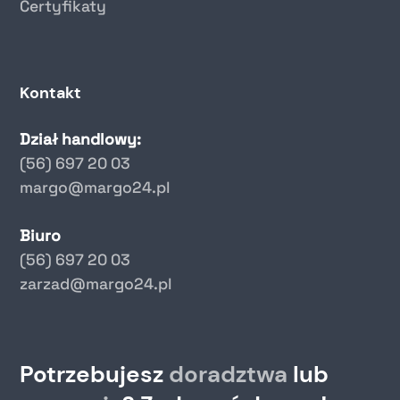
Certyfikaty
Kontakt
Dział handlowy:
(56) 697 20 03
margo@margo24.pl
Biuro
(56) 697 20 03
zarzad@margo24.pl
Potrzebujesz
doradztwa
lub