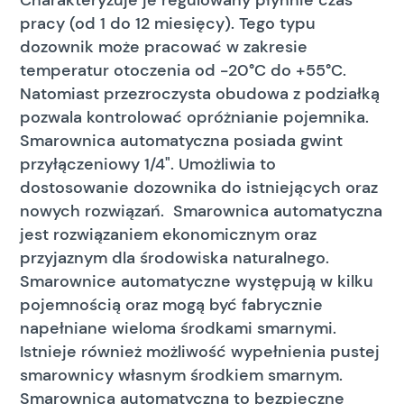
Charakteryzuje je regulowany płynnie czas
pracy (od 1 do 12 miesięcy). Tego typu
dozownik może pracować w zakresie
temperatur otoczenia od -20°C do +55°C.
Natomiast przezroczysta obudowa z podziałką
pozwala kontrolować opróżnianie pojemnika.
Smarownica automatyczna posiada gwint
przyłączeniowy 1/4". Umożliwia to
dostosowanie dozownika do istniejących oraz
nowych rozwiązań. Smarownica automatyczna
jest rozwiązaniem ekonomicznym oraz
przyjaznym dla środowiska naturalnego.
Smarownice automatyczne występują w kilku
pojemnością oraz mogą być fabrycznie
napełniane wieloma środkami smarnymi.
Istnieje również możliwość wypełnienia pustej
smarownicy własnym środkiem smarnym.
Smarownica automatyczna to bezpieczne