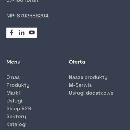
87-100 Toruń
NIP: 8792588294
Menu
Oferta
O nas
Nasze produkty
Produkty
M-Serwis
Marki
Usługi dodatkowe
Usługi
Sklep B2B
Sektory
Katalogi