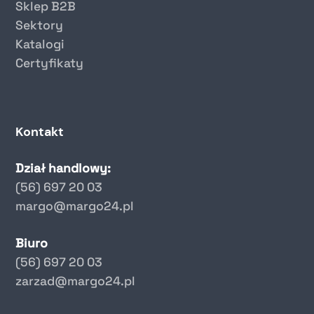
Sklep B2B
Sektory
Katalogi
Certyfikaty
Kontakt
Dział handlowy:
(56) 697 20 03
margo@margo24.pl
Biuro
(56) 697 20 03
zarzad@margo24.pl