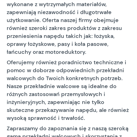
wykonane z wytrzymałych materiałów,
zapewniają niezawodność i długotrwałe
użytkowanie. Oferta naszej firmy obejmuje
również szeroki zakres produktów z zakresu
przeniesienia napędu takich jak: łożyska,
oprawy łożyskowe, pasy i koła pasowe,
łańcuchy oraz motoreduktory.
Oferujemy również poradnictwo techniczne i
pomoc w doborze odpowiednich przekładni
walcowych do Twoich konkretnych potrzeb.
Nasze przekładnie walcowe są idealne do
różnych zastosowań przemysłowych i
inżynieryjnych, zapewniając nie tylko
skuteczne przekazywanie napędu, ale również
wysoką sprawność i trwałość.
Zapraszamy do zapoznania się z naszą szeroką
gamą przekładni walcowych i skorzystania z