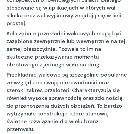
kół zębatych o równoległych osiach. Dlatego
stosowane są w aplikacjach w których wał
silnika oraz wał wyjściowy znajdują się w linii
prostej.
Koła zębate przekładni walcowych mogą być
zazębione zewnętrznie lub wewnętrznie na tej
samej płaszczyźnie. Pozwala to im na
skuteczne przekazywanie momentu
obrotowego z jednego wału na drugi.
Przekładnie walcowe są szczególnie popularne
ze względu na swoją niezawodność oraz
szeroki zakres przełożeń. Charakteryzują się
również wysoką sprawnością oraz zdolnością
do przenoszenia dużych obciążeń. To bardzo
wytrzymałe konstrukcje, które stanowią
świetne rozwiązanie dla wielu branż
przemysłu.