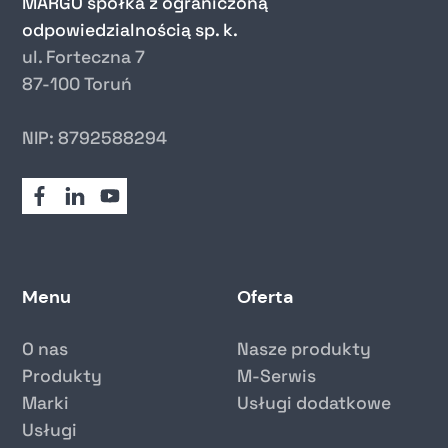
MARGO spółka z ograniczoną
odpowiedzialnością sp. k.
ul. Forteczna 7
87-100 Toruń
NIP: 8792588294
Menu
Oferta
O nas
Nasze produkty
Produkty
M-Serwis
Marki
Usługi dodatkowe
Usługi