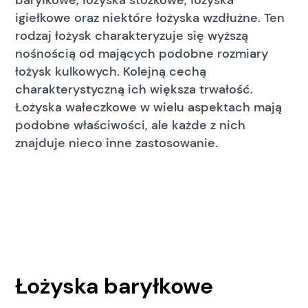
baryłkowe, łożyska stożkowe, łożyska
igiełkowe oraz niektóre łożyska wzdłużne. Ten
rodzaj łożysk charakteryzuje się wyższą
nośnością od mających podobne rozmiary
łożysk kulkowych. Kolejną cechą
charakterystyczną ich większa trwałość.
Łożyska wałeczkowe w wielu aspektach mają
podobne właściwości, ale każde z nich
znajduje nieco inne zastosowanie.
Łożyska baryłkowe