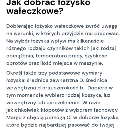
Jak dobrać łożysko
wałeczkowe?
Dobierając łożysko wałeczkowe zwróć uwagę
na warunki, w których przyjdzie mu pracować.
Na wybór łożyska wpływ ma kilkanaście
różnego rodzaju czynników takich jak: rodzaj
obciążenia, temperatura pracy, szybkość
obrotów oraz ilość miejsca w maszynie.
Określ także trzy podstawowe wymiary
łożyska: średnica zewnętrzna D, średnica
wewnętrzna d oraz szerokość b. Dopiero w
tym momencie wybierz rodzaj koszyka, luz
wewnętrzny lub uszczelnienie. W razie
jakichkolwiek kłopotów z wyborem fachowcy
Margo z chęcią pomogą Ci w doborze łożyska,
które będzie najbardziej pasować do twojej