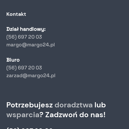
Kontakt
Dział handlowy:
(56) 697 20 03
margo@margo24.pl
Biuro
(56) 697 20 03
zarzad@margo24.pl
Potrzebujesz
doradztwa
lub
wsparcia
? Zadzwoń do nas!