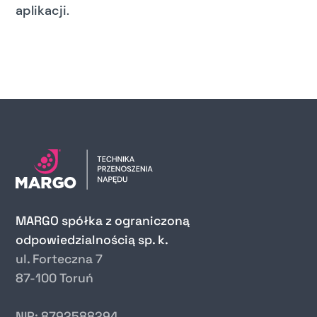
aplikacji.
MARGO spółka z ograniczoną
odpowiedzialnością sp. k.
ul. Forteczna 7
87-100 Toruń
NIP: 8792588294