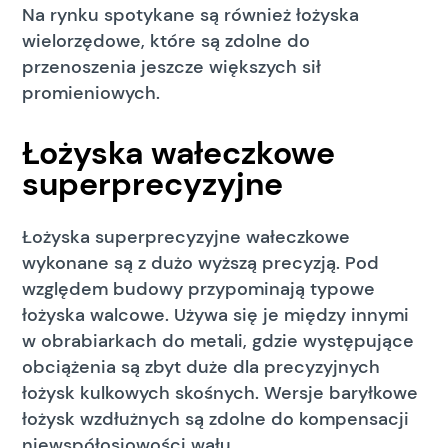
Na rynku spotykane są również łożyska
wielorzędowe, które są zdolne do
przenoszenia jeszcze większych sił
promieniowych.
Łożyska wałeczkowe
superprecyzyjne
Łożyska superprecyzyjne wałeczkowe
wykonane są z dużo wyższą precyzją. Pod
względem budowy przypominają typowe
łożyska walcowe. Używa się je między innymi
w obrabiarkach do metali, gdzie występujące
obciążenia są zbyt duże dla precyzyjnych
łożysk kulkowych skośnych. Wersje baryłkowe
łożysk wzdłużnych są zdolne do kompensacji
niewspółosiowości wału.