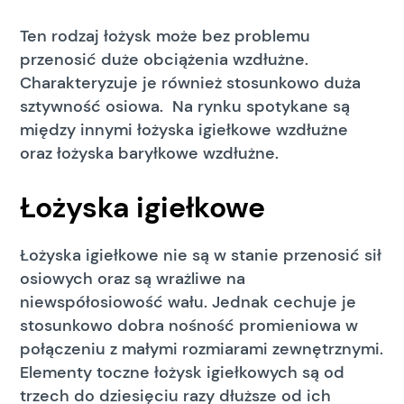
Ten rodzaj łożysk może bez problemu
przenosić duże obciążenia wzdłużne.
Charakteryzuje je również stosunkowo duża
sztywność osiowa. Na rynku spotykane są
między innymi łożyska igiełkowe wzdłużne
oraz łożyska baryłkowe wzdłużne.
Łożyska igiełkowe
Łożyska igiełkowe nie są w stanie przenosić sił
osiowych oraz są wrażliwe na
niewspółosiowość wału. Jednak cechuje je
stosunkowo dobra nośność promieniowa w
połączeniu z małymi rozmiarami zewnętrznymi.
Elementy toczne łożysk igiełkowych są od
trzech do dziesięciu razy dłuższe od ich