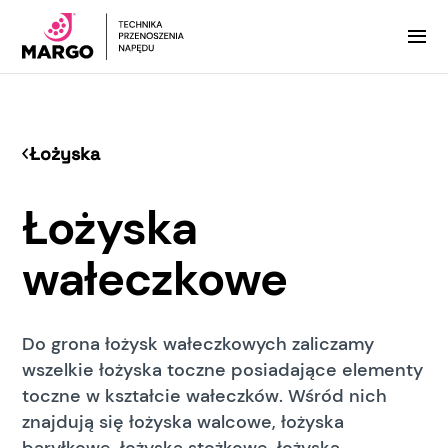
Łożyska
Łożyska
wałeczkowe
Do grona łożysk wałeczkowych zaliczamy
wszelkie łożyska toczne posiadające elementy
toczne w kształcie wałeczków. Wśród nich
znajdują się łożyska walcowe, łożyska