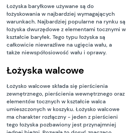
Łożyska baryłkowe używane są do
łożyskowania w najbardziej wymagających
warunkach. Najbardziej popularne na rynku są
łożyska dwurzędowe z elementami tocznymi w
kształcie baryłek. Tego typu łożyska są
całkowicie niewrażliwe na ugięcia wału, a
także niewspółosiowość wału i oprawy.
Łożyska walcowe
Łożysko walcowe składa się pierścienia
zewnętrznego, pierścienia wewnętrznego oraz
elementów tocznych w kształcie walca
umieszczonych w koszyku. Łożysko walcowe
ma charakter rozłączny - jeden z pierścieni
tego łożyska pozbawiony jest przynajmniej
jednej bieżni. Pozwala to dosyć znacząco