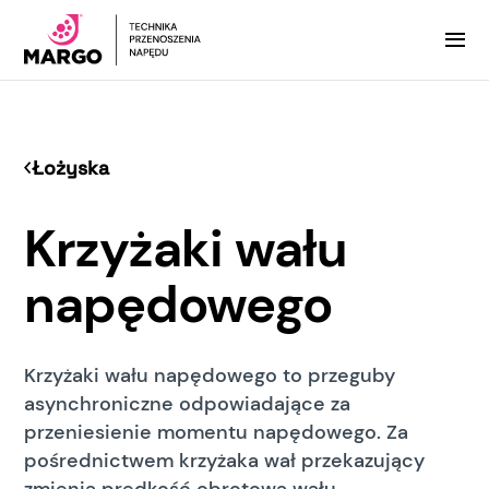
Łożyska
Krzyżaki wału
napędowego
Krzyżaki wału napędowego to przeguby
asynchroniczne odpowiadające za
przeniesienie momentu napędowego. Za
pośrednictwem krzyżaka wał przekazujący