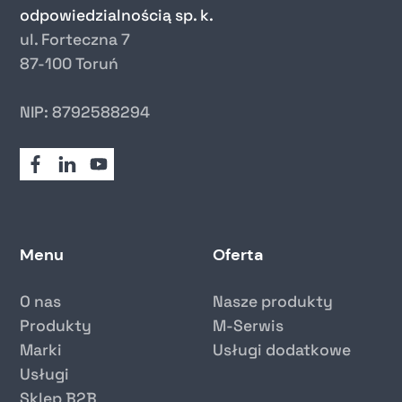
odpowiedzialnością sp. k.
ul. Forteczna 7
87-100 Toruń
NIP: 8792588294
Menu
Oferta
O nas
Nasze produkty
Produkty
M-Serwis
Marki
Usługi dodatkowe
Usługi
Sklep B2B