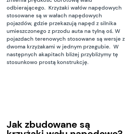
zmienia prędkość obrotową wału
odbierającego. Krzyżaki wałów napędowych
stosowane są w wałach napędowych
pojazdów, gdzie przekazują napęd z silnika
umieszczonego z przodu auta na tylną oś. W
pojazdach terenowych stosowane są wersje z
dwoma krzyżakami w jednym przegubie. W
następnych akapitach bliżej przybliżymy tę
stosunkowo prostą konstrukcję.
Jak zbudowane są
krzyżaki wału napędowe?