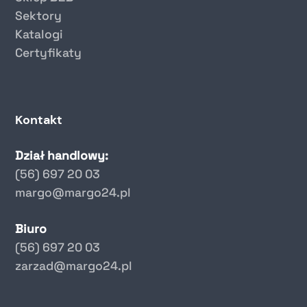
Sektory
Katalogi
Certyfikaty
Kontakt
Dział handlowy:
(56) 697 20 03
margo@margo24.pl
Biuro
(56) 697 20 03
zarzad@margo24.pl